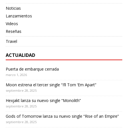
Noticias
Lanzamientos
Videos
Reseñas
Travel
ACTUALIDAD
Puerta de embarque cerrada
marzo 1, 2026
Moon estrena el tercer single “I’ll Torn ‘Em Apart”
septiembre 28, 2025
Hexjakt lanza su nuevo single “Monolith”
septiembre 28, 2025
Gods of Tomorrow lanza su nuevo single “Rise of an Empire”
septiembre 28, 2025