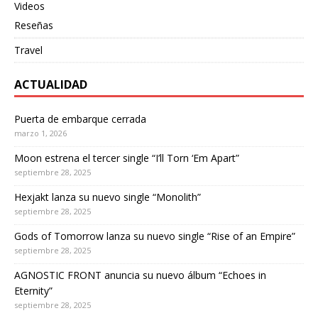
Videos
Reseñas
Travel
ACTUALIDAD
Puerta de embarque cerrada
marzo 1, 2026
Moon estrena el tercer single “I’ll Torn ‘Em Apart”
septiembre 28, 2025
Hexjakt lanza su nuevo single “Monolith”
septiembre 28, 2025
Gods of Tomorrow lanza su nuevo single “Rise of an Empire”
septiembre 28, 2025
AGNOSTIC FRONT anuncia su nuevo álbum “Echoes in
Eternity”
septiembre 28, 2025