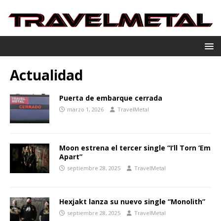
Actualidad
Puerta de embarque cerrada
marzo 1, 2026
TravelMetal
Moon estrena el tercer single “I’ll Torn ‘Em
Apart”
septiembre 28, 2025
TravelMetal
Hexjakt lanza su nuevo single “Monolith”
septiembre 28, 2025
TravelMetal