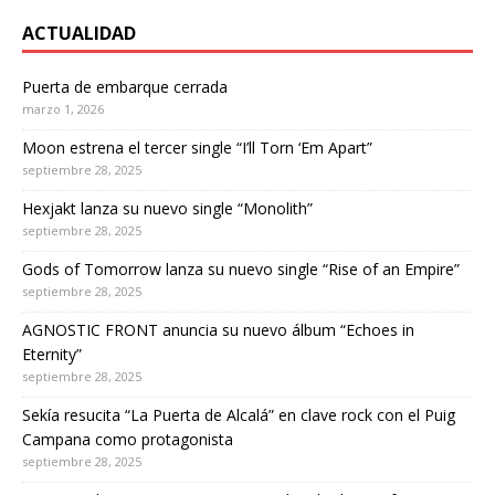
ACTUALIDAD
Puerta de embarque cerrada
marzo 1, 2026
Moon estrena el tercer single “I’ll Torn ‘Em Apart”
septiembre 28, 2025
Hexjakt lanza su nuevo single “Monolith”
septiembre 28, 2025
Gods of Tomorrow lanza su nuevo single “Rise of an Empire”
septiembre 28, 2025
AGNOSTIC FRONT anuncia su nuevo álbum “Echoes in
Eternity”
septiembre 28, 2025
Sekía resucita “La Puerta de Alcalá” en clave rock con el Puig
Campana como protagonista
septiembre 28, 2025