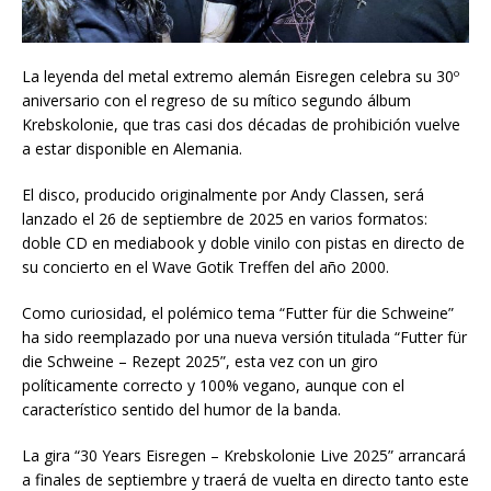
La leyenda del metal extremo alemán Eisregen celebra su 30º
aniversario con el regreso de su mítico segundo álbum
Krebskolonie, que tras casi dos décadas de prohibición vuelve
a estar disponible en Alemania.
El disco, producido originalmente por Andy Classen, será
lanzado el 26 de septiembre de 2025 en varios formatos:
doble CD en mediabook y doble vinilo con pistas en directo de
su concierto en el Wave Gotik Treffen del año 2000.
Como curiosidad, el polémico tema “Futter für die Schweine”
ha sido reemplazado por una nueva versión titulada “Futter für
die Schweine – Rezept 2025”, esta vez con un giro
políticamente correcto y 100% vegano, aunque con el
característico sentido del humor de la banda.
La gira “30 Years Eisregen – Krebskolonie Live 2025” arrancará
a finales de septiembre y traerá de vuelta en directo tanto este