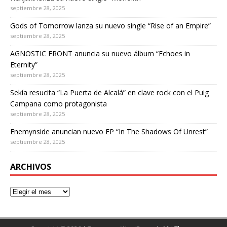
septiembre 28, 2025
Gods of Tomorrow lanza su nuevo single “Rise of an Empire”
septiembre 28, 2025
AGNOSTIC FRONT anuncia su nuevo álbum “Echoes in
Eternity”
septiembre 28, 2025
Sekía resucita “La Puerta de Alcalá” en clave rock con el Puig
Campana como protagonista
septiembre 28, 2025
Enemynside anuncian nuevo EP “In The Shadows Of Unrest”
septiembre 28, 2025
ARCHIVOS