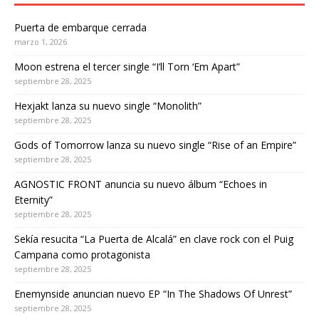
Puerta de embarque cerrada
marzo 1, 2026
Moon estrena el tercer single “I’ll Torn ‘Em Apart”
septiembre 28, 2025
Hexjakt lanza su nuevo single “Monolith”
septiembre 28, 2025
Gods of Tomorrow lanza su nuevo single “Rise of an Empire”
septiembre 28, 2025
AGNOSTIC FRONT anuncia su nuevo álbum “Echoes in
Eternity”
septiembre 28, 2025
Sekía resucita “La Puerta de Alcalá” en clave rock con el Puig
Campana como protagonista
septiembre 28, 2025
Enemynside anuncian nuevo EP “In The Shadows Of Unrest”
septiembre 28, 2025