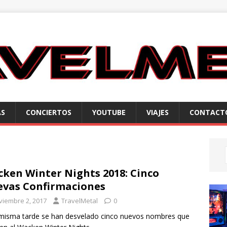
AS
CONCIERTOS
YOUTUBE
VIAJES
CONTACT
ken Winter Nights 2018: Cinco
vas Confirmaciones
viembre 2, 2017
TravelMetal
0
misma tarde se han desvelado cinco nuevos nombres que