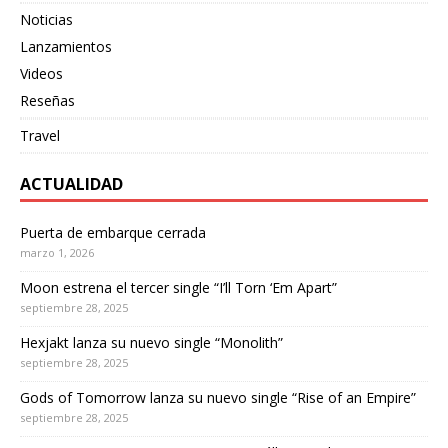
Noticias
Lanzamientos
Videos
Reseñas
Travel
ACTUALIDAD
Puerta de embarque cerrada
marzo 1, 2026
Moon estrena el tercer single “I’ll Torn ‘Em Apart”
septiembre 28, 2025
Hexjakt lanza su nuevo single “Monolith”
septiembre 28, 2025
Gods of Tomorrow lanza su nuevo single “Rise of an Empire”
septiembre 28, 2025