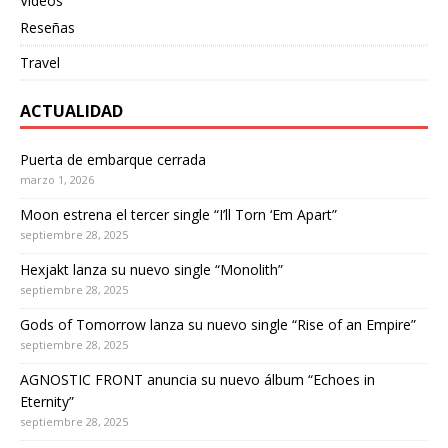
Videos
Reseñas
Travel
ACTUALIDAD
Puerta de embarque cerrada
marzo 1, 2026
Moon estrena el tercer single “I’ll Torn ‘Em Apart”
septiembre 28, 2025
Hexjakt lanza su nuevo single “Monolith”
septiembre 28, 2025
Gods of Tomorrow lanza su nuevo single “Rise of an Empire”
septiembre 28, 2025
AGNOSTIC FRONT anuncia su nuevo álbum “Echoes in
Eternity”
septiembre 28, 2025