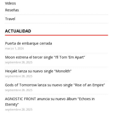
Videos
Reseñas
Travel
ACTUALIDAD
Puerta de embarque cerrada
marzo 1, 2026
Moon estrena el tercer single “I’ll Torn ‘Em Apart”
septiembre 28, 2025
Hexjakt lanza su nuevo single “Monolith”
septiembre 28, 2025
Gods of Tomorrow lanza su nuevo single “Rise of an Empire”
septiembre 28, 2025
AGNOSTIC FRONT anuncia su nuevo álbum “Echoes in
Eternity”
septiembre 28, 2025