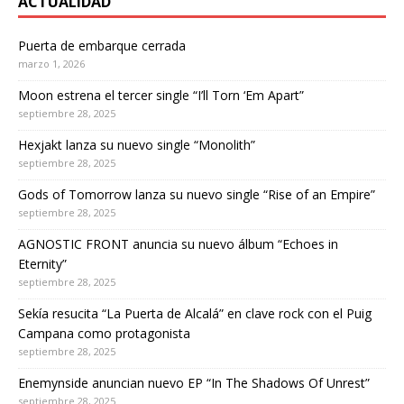
ACTUALIDAD
Puerta de embarque cerrada
marzo 1, 2026
Moon estrena el tercer single “I’ll Torn ‘Em Apart”
septiembre 28, 2025
Hexjakt lanza su nuevo single “Monolith”
septiembre 28, 2025
Gods of Tomorrow lanza su nuevo single “Rise of an Empire”
septiembre 28, 2025
AGNOSTIC FRONT anuncia su nuevo álbum “Echoes in
Eternity”
septiembre 28, 2025
Sekía resucita “La Puerta de Alcalá” en clave rock con el Puig
Campana como protagonista
septiembre 28, 2025
Enemynside anuncian nuevo EP “In The Shadows Of Unrest”
septiembre 28, 2025