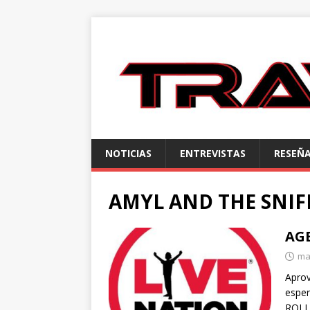
NOTICIAS
ENTREVISTAS
RESEÑ
AMYL AND THE SNIF
AG
ma
Aprov
esper
ROLL