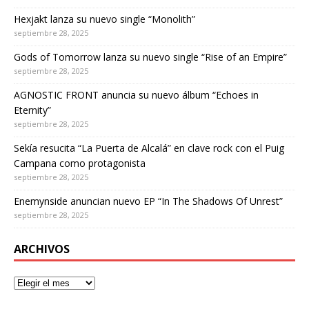
Hexjakt lanza su nuevo single “Monolith”
septiembre 28, 2025
Gods of Tomorrow lanza su nuevo single “Rise of an Empire”
septiembre 28, 2025
AGNOSTIC FRONT anuncia su nuevo álbum “Echoes in
Eternity”
septiembre 28, 2025
Sekía resucita “La Puerta de Alcalá” en clave rock con el Puig
Campana como protagonista
septiembre 28, 2025
Enemynside anuncian nuevo EP “In The Shadows Of Unrest”
septiembre 28, 2025
ARCHIVOS