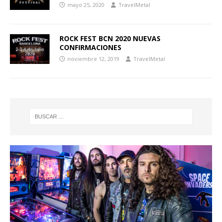
mayo 25, 2020
TravelMetal
ROCK FEST BCN 2020 NUEVAS
CONFIRMACIONES
noviembre 12, 2019
TravelMetal