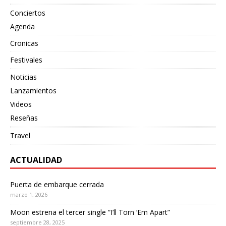
Conciertos
Agenda
Cronicas
Festivales
Noticias
Lanzamientos
Videos
Reseñas
Travel
ACTUALIDAD
Puerta de embarque cerrada
marzo 1, 2026
Moon estrena el tercer single “I’ll Torn ‘Em Apart”
septiembre 28, 2025