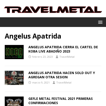
Angelus Apatrida
ANGELUS APATRIDA CIERRA EL CARTEL DE
KOBA LIVE ABADIÑO 2023
febrero 23, 2023
TravelMetal
ANGELUS APATRIDA HACEN SOLD OUT Y
AGREGAN OTRA SESION
marzo 9, 2021
TravelMetal
GEFLE METAL FESTIVAL 2021 PRIMERAS
CONFIRMACIONES