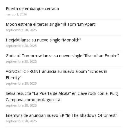
Puerta de embarque cerrada
marzo 1, 2026
Moon estrena el tercer single “I’ll Torn ‘Em Apart”
septiembre 28, 2025
Hexjakt lanza su nuevo single “Monolith”
septiembre 28, 2025
Gods of Tomorrow lanza su nuevo single “Rise of an Empire”
septiembre 28, 2025
AGNOSTIC FRONT anuncia su nuevo álbum “Echoes in
Eternity”
septiembre 28, 2025
Sekía resucita “La Puerta de Alcalá” en clave rock con el Puig
Campana como protagonista
septiembre 28, 2025
Enemynside anuncian nuevo EP “In The Shadows Of Unrest”
septiembre 28, 2025