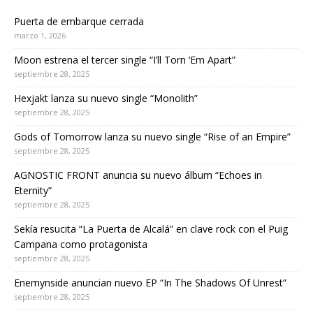
Puerta de embarque cerrada
marzo 1, 2026
Moon estrena el tercer single “I’ll Torn ‘Em Apart”
septiembre 28, 2025
Hexjakt lanza su nuevo single “Monolith”
septiembre 28, 2025
Gods of Tomorrow lanza su nuevo single “Rise of an Empire”
septiembre 28, 2025
AGNOSTIC FRONT anuncia su nuevo álbum “Echoes in
Eternity”
septiembre 28, 2025
Sekía resucita “La Puerta de Alcalá” en clave rock con el Puig
Campana como protagonista
septiembre 28, 2025
Enemynside anuncian nuevo EP “In The Shadows Of Unrest”
septiembre 28, 2025