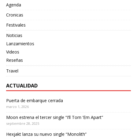
Agenda
Cronicas
Festivales
Noticias
Lanzamientos
Videos
Reseñas
Travel
ACTUALIDAD
Puerta de embarque cerrada
marzo 1, 2026
Moon estrena el tercer single “I’ll Torn ‘Em Apart”
septiembre 28, 2025
Hexjakt lanza su nuevo single “Monolith”