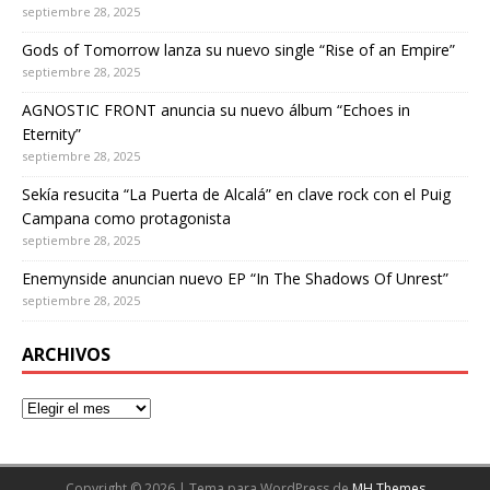
septiembre 28, 2025
Gods of Tomorrow lanza su nuevo single “Rise of an Empire”
septiembre 28, 2025
AGNOSTIC FRONT anuncia su nuevo álbum “Echoes in
Eternity”
septiembre 28, 2025
Sekía resucita “La Puerta de Alcalá” en clave rock con el Puig
Campana como protagonista
septiembre 28, 2025
Enemynside anuncian nuevo EP “In The Shadows Of Unrest”
septiembre 28, 2025
ARCHIVOS
Copyright © 2026 | Tema para WordPress de
MH Themes