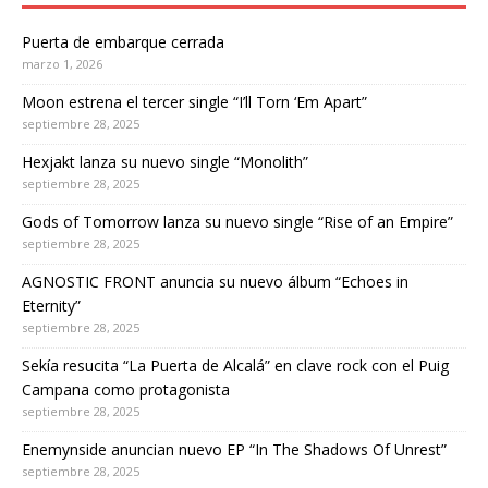
Puerta de embarque cerrada
marzo 1, 2026
Moon estrena el tercer single “I’ll Torn ‘Em Apart”
septiembre 28, 2025
Hexjakt lanza su nuevo single “Monolith”
septiembre 28, 2025
Gods of Tomorrow lanza su nuevo single “Rise of an Empire”
septiembre 28, 2025
AGNOSTIC FRONT anuncia su nuevo álbum “Echoes in
Eternity”
septiembre 28, 2025
Sekía resucita “La Puerta de Alcalá” en clave rock con el Puig
Campana como protagonista
septiembre 28, 2025
Enemynside anuncian nuevo EP “In The Shadows Of Unrest”
septiembre 28, 2025