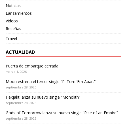
Noticias
Lanzamientos
Videos
Reseñas
Travel
ACTUALIDAD
Puerta de embarque cerrada
marzo 1, 2026
Moon estrena el tercer single “I’ll Torn ‘Em Apart”
septiembre 28, 2025
Hexjakt lanza su nuevo single “Monolith”
septiembre 28, 2025
Gods of Tomorrow lanza su nuevo single “Rise of an Empire”
septiembre 28, 2025