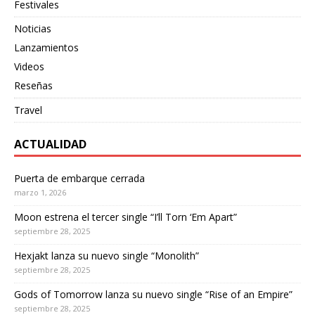
Festivales
Noticias
Lanzamientos
Videos
Reseñas
Travel
ACTUALIDAD
Puerta de embarque cerrada
marzo 1, 2026
Moon estrena el tercer single “I’ll Torn ‘Em Apart”
septiembre 28, 2025
Hexjakt lanza su nuevo single “Monolith”
septiembre 28, 2025
Gods of Tomorrow lanza su nuevo single “Rise of an Empire”
septiembre 28, 2025