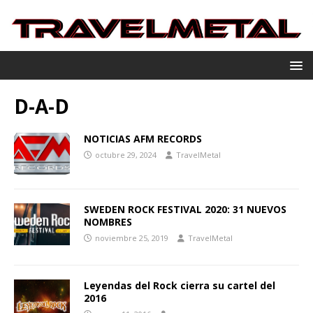
D-A-D
NOTICIAS AFM RECORDS
octubre 29, 2024
TravelMetal
SWEDEN ROCK FESTIVAL 2020: 31 NUEVOS
NOMBRES
noviembre 25, 2019
TravelMetal
Leyendas del Rock cierra su cartel del
2016