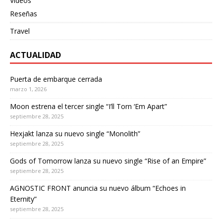
Videos
Reseñas
Travel
ACTUALIDAD
Puerta de embarque cerrada
marzo 1, 2026
Moon estrena el tercer single “I’ll Torn ‘Em Apart”
septiembre 28, 2025
Hexjakt lanza su nuevo single “Monolith”
septiembre 28, 2025
Gods of Tomorrow lanza su nuevo single “Rise of an Empire”
septiembre 28, 2025
AGNOSTIC FRONT anuncia su nuevo álbum “Echoes in
Eternity”
septiembre 28, 2025