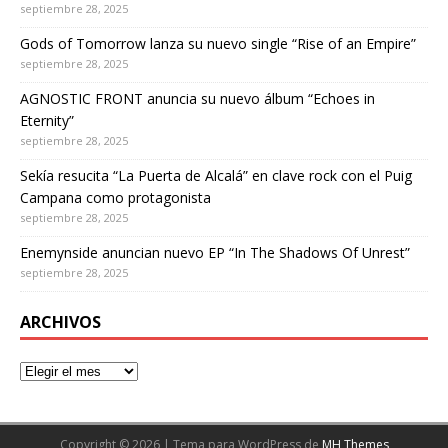
septiembre 28, 2025
Gods of Tomorrow lanza su nuevo single “Rise of an Empire”
septiembre 28, 2025
AGNOSTIC FRONT anuncia su nuevo álbum “Echoes in
Eternity”
septiembre 28, 2025
Sekía resucita “La Puerta de Alcalá” en clave rock con el Puig
Campana como protagonista
septiembre 28, 2025
Enemynside anuncian nuevo EP “In The Shadows Of Unrest”
septiembre 28, 2025
ARCHIVOS
Copyright © 2026 | Tema para WordPress de
MH Themes