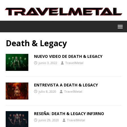
Death & Legacy
NUEVO VIDEO DE DEATH & LEGACY
junio 3, 2022
TravelMetal
ENTREVISTA A DEATH & LEGACY
julio 8, 2020
TravelMetal
RESEÑA: DEATH & LEGACY INF3RNO
junio 29, 2020
TravelMetal