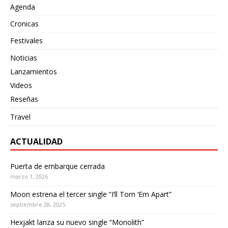
Agenda
Cronicas
Festivales
Noticias
Lanzamientos
Videos
Reseñas
Travel
ACTUALIDAD
Puerta de embarque cerrada
marzo 1, 2026
Moon estrena el tercer single “I’ll Torn ‘Em Apart”
septiembre 28, 2025
Hexjakt lanza su nuevo single “Monolith”