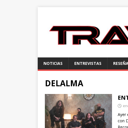
NOTICIAS
ENTREVISTAS
RESEÑ
DELALMA
EN
en
Ayer 
con 
Recor