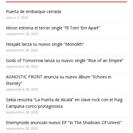
Puerta de embarque cerrada
marzo 1, 2026
Moon estrena el tercer single “I’ll Torn ‘Em Apart”
septiembre 28, 2025
Hexjakt lanza su nuevo single “Monolith”
septiembre 28, 2025
Gods of Tomorrow lanza su nuevo single “Rise of an Empire”
septiembre 28, 2025
AGNOSTIC FRONT anuncia su nuevo álbum “Echoes in
Eternity”
septiembre 28, 2025
Sekía resucita “La Puerta de Alcalá” en clave rock con el Puig
Campana como protagonista
septiembre 28, 2025
Enemynside anuncian nuevo EP “In The Shadows Of Unrest”
septiembre 28, 2025