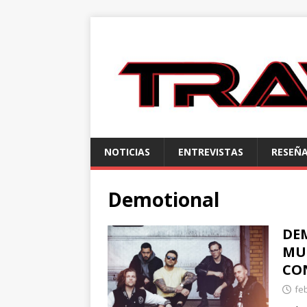
NOTICIAS
ENTREVISTAS
RESEÑ
Demotional
DE
MU
CO
fe