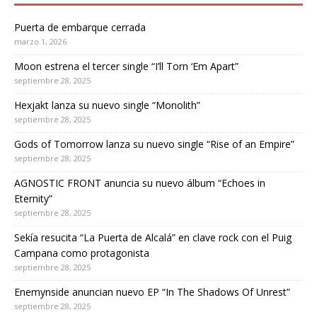
Puerta de embarque cerrada
marzo 1, 2026
Moon estrena el tercer single “I’ll Torn ‘Em Apart”
septiembre 28, 2025
Hexjakt lanza su nuevo single “Monolith”
septiembre 28, 2025
Gods of Tomorrow lanza su nuevo single “Rise of an Empire”
septiembre 28, 2025
AGNOSTIC FRONT anuncia su nuevo álbum “Echoes in
Eternity”
septiembre 28, 2025
Sekía resucita “La Puerta de Alcalá” en clave rock con el Puig
Campana como protagonista
septiembre 28, 2025
Enemynside anuncian nuevo EP “In The Shadows Of Unrest”
septiembre 28, 2025