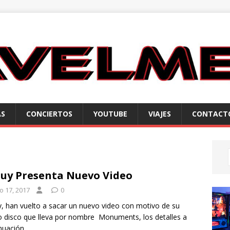
AS
CONCIERTOS
YOUTUBE
VIAJES
CONTACT
uy Presenta Nuevo Video
io 17, 2017
0
, han vuelto a sacar un nuevo video con motivo de su
 disco que lleva por nombre Monuments, los detalles a
nuación.