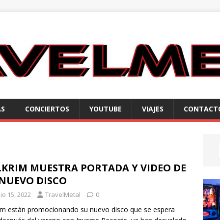
AS
CONCIERTOS
YOUTUBE
VIAJES
CONTACT
LKRIM MUESTRA PORTADA Y VIDEO DE
 NUEVO DISCO
io 15, 2022
TravelMetal
0
im están promocionando su nuevo disco que se espera