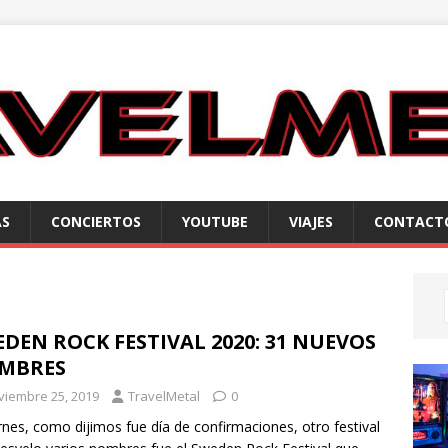
AS
CONCIERTOS
YOUTUBE
VIAJES
CONTACT
DEN ROCK FESTIVAL 2020: 31 NUEVOS
MBRES
viembre 25, 2019
TravelMetal
0
ernes, como dijimos fue día de confirmaciones, otro festival