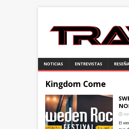
NOTICIAS
ENTREVISTAS
RESEÑ
Kingdom Come
SWE
NO
no
El vi