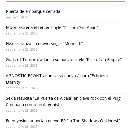
Puerta de embarque cerrada
marzo 1, 2026
Moon estrena el tercer single “I’ll Torn ‘Em Apart”
septiembre 28, 2025
Hexjakt lanza su nuevo single “Monolith”
septiembre 28, 2025
Gods of Tomorrow lanza su nuevo single “Rise of an Empire”
septiembre 28, 2025
AGNOSTIC FRONT anuncia su nuevo álbum “Echoes in
Eternity”
septiembre 28, 2025
Sekía resucita “La Puerta de Alcalá” en clave rock con el Puig
Campana como protagonista
septiembre 28, 2025
Enemynside anuncian nuevo EP “In The Shadows Of Unrest”
septiembre 28, 2025