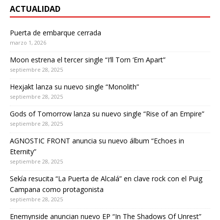
ACTUALIDAD
Puerta de embarque cerrada
marzo 1, 2026
Moon estrena el tercer single “I’ll Torn ‘Em Apart”
septiembre 28, 2025
Hexjakt lanza su nuevo single “Monolith”
septiembre 28, 2025
Gods of Tomorrow lanza su nuevo single “Rise of an Empire”
septiembre 28, 2025
AGNOSTIC FRONT anuncia su nuevo álbum “Echoes in
Eternity”
septiembre 28, 2025
Sekía resucita “La Puerta de Alcalá” en clave rock con el Puig
Campana como protagonista
septiembre 28, 2025
Enemynside anuncian nuevo EP “In The Shadows Of Unrest”