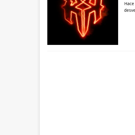
Hace
desve