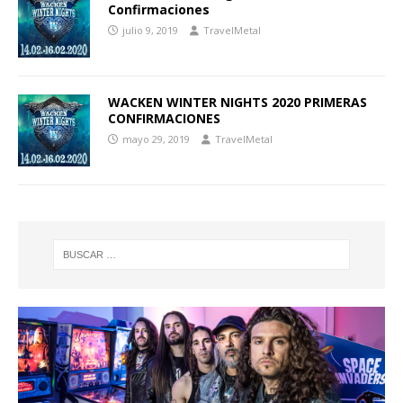
Confirmaciones
julio 9, 2019
TravelMetal
WACKEN WINTER NIGHTS 2020 PRIMERAS
CONFIRMACIONES
mayo 29, 2019
TravelMetal