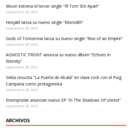
Moon estrena el tercer single “I’ll Torn ‘Em Apart”
septiembre 28, 2025
Hexjakt lanza su nuevo single “Monolith”
septiembre 28, 2025
Gods of Tomorrow lanza su nuevo single “Rise of an Empire”
septiembre 28, 2025
AGNOSTIC FRONT anuncia su nuevo álbum “Echoes in
Eternity”
septiembre 28, 2025
Sekía resucita “La Puerta de Alcalá” en clave rock con el Puig
Campana como protagonista
septiembre 28, 2025
Enemynside anuncian nuevo EP “In The Shadows Of Unrest”
septiembre 28, 2025
ARCHIVOS