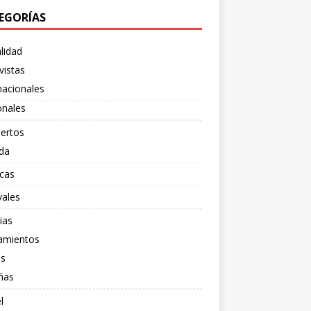
EGORÍAS
lidad
vistas
nacionales
onales
ertos
da
cas
vales
ias
amientos
os
ñas
l