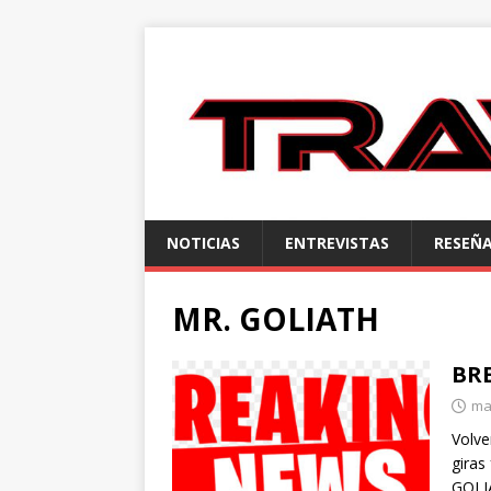
NOTICIAS
ENTREVISTAS
RESEÑ
MR. GOLIATH
BR
ma
Volve
giras
GOLIA