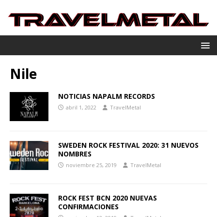
Nile
NOTICIAS NAPALM RECORDS
abril 1, 2022
TravelMetal
SWEDEN ROCK FESTIVAL 2020: 31 NUEVOS
NOMBRES
noviembre 25, 2019
TravelMetal
ROCK FEST BCN 2020 NUEVAS
CONFIRMACIONES