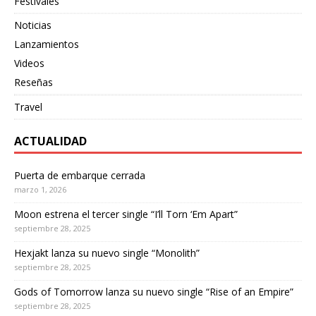
Festivales
Noticias
Lanzamientos
Videos
Reseñas
Travel
ACTUALIDAD
Puerta de embarque cerrada
marzo 1, 2026
Moon estrena el tercer single “I’ll Torn ‘Em Apart”
septiembre 28, 2025
Hexjakt lanza su nuevo single “Monolith”
septiembre 28, 2025
Gods of Tomorrow lanza su nuevo single “Rise of an Empire”
septiembre 28, 2025