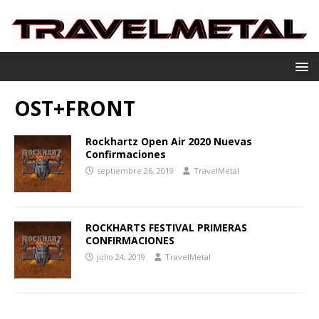
OST+FRONT
Rockhartz Open Air 2020 Nuevas
Confirmaciones
septiembre 26, 2019
TravelMetal
ROCKHARTS FESTIVAL PRIMERAS
CONFIRMACIONES
julio 24, 2019
TravelMetal