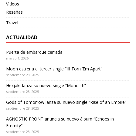
Videos
Reseñas
Travel
ACTUALIDAD
Puerta de embarque cerrada
marzo 1, 2026
Moon estrena el tercer single “I’ll Torn ‘Em Apart”
septiembre 28, 2025
Hexjakt lanza su nuevo single “Monolith”
septiembre 28, 2025
Gods of Tomorrow lanza su nuevo single “Rise of an Empire”
septiembre 28, 2025
AGNOSTIC FRONT anuncia su nuevo álbum “Echoes in
Eternity”
septiembre 28, 2025