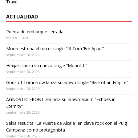
Travel
ACTUALIDAD
Puerta de embarque cerrada
marzo 1, 2026
Moon estrena el tercer single “I’ll Torn ‘Em Apart”
septiembre 28, 2025
Hexjakt lanza su nuevo single “Monolith”
septiembre 28, 2025
Gods of Tomorrow lanza su nuevo single “Rise of an Empire”
septiembre 28, 2025
AGNOSTIC FRONT anuncia su nuevo álbum “Echoes in
Eternity”
septiembre 28, 2025
Sekía resucita “La Puerta de Alcalá” en clave rock con el Puig
Campana como protagonista
septiembre 28, 2025