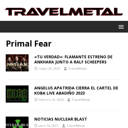
Primal Fear
«TU VERDAD»: FLAMANTE ESTRENO DE
ANKHARA JUNTO A RALF SCHEEPERS
mayo 24, 2023
TravelMetal
ANGELUS APATRIDA CIERRA EL CARTEL DE
KOBA LIVE ABADIÑO 2023
febrero 23, 2023
TravelMetal
NOTICIAS NUCLEAR BLAST
abril 14, 2021
TravelMetal