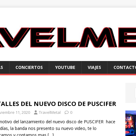
AS
CONCIERTOS
YOUTUBE
VIAJES
CONTACT
ALLES DEL NUEVO DISCO DE PUSCIFER
viembre 11, 2020
TravelMetal
0
otivo del lanzamiento del nuevo disco de PUSCIFER hace
días, la banda nos presento su nuevo video, te lo
ramos y contamos mas
[…]