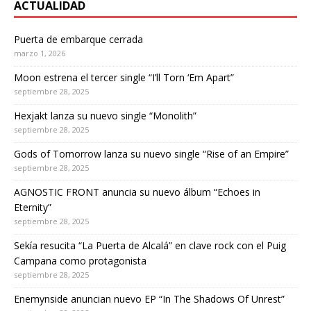
ACTUALIDAD
Puerta de embarque cerrada
marzo 1, 2026
Moon estrena el tercer single “I’ll Torn ‘Em Apart”
septiembre 28, 2025
Hexjakt lanza su nuevo single “Monolith”
septiembre 28, 2025
Gods of Tomorrow lanza su nuevo single “Rise of an Empire”
septiembre 28, 2025
AGNOSTIC FRONT anuncia su nuevo álbum “Echoes in
Eternity”
septiembre 28, 2025
Sekía resucita “La Puerta de Alcalá” en clave rock con el Puig
Campana como protagonista
septiembre 28, 2025
Enemynside anuncian nuevo EP “In The Shadows Of Unrest”