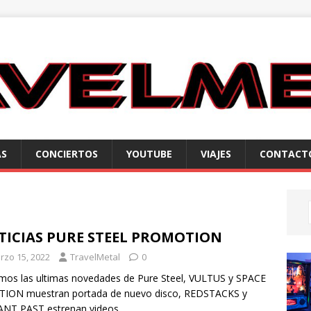
AS
CONCIERTOS
YOUTUBE
VIAJES
CONTACT
TICIAS PURE STEEL PROMOTION
rzo 15, 2022
TravelMetal
0
os las ultimas novedades de Pure Steel, VULTUS y SPACE
TION muestran portada de nuevo disco, REDSTACKS y
ANT PAST estrenan videos