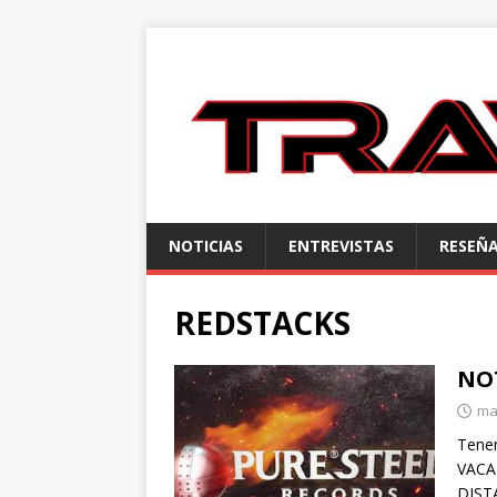
NOTICIAS
ENTREVISTAS
RESEÑ
REDSTACKS
NO
ma
Tenem
VACA
DIST