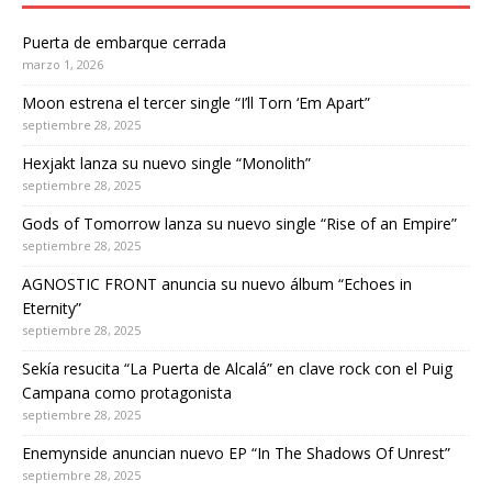
Puerta de embarque cerrada
marzo 1, 2026
Moon estrena el tercer single “I’ll Torn ‘Em Apart”
septiembre 28, 2025
Hexjakt lanza su nuevo single “Monolith”
septiembre 28, 2025
Gods of Tomorrow lanza su nuevo single “Rise of an Empire”
septiembre 28, 2025
AGNOSTIC FRONT anuncia su nuevo álbum “Echoes in
Eternity”
septiembre 28, 2025
Sekía resucita “La Puerta de Alcalá” en clave rock con el Puig
Campana como protagonista
septiembre 28, 2025
Enemynside anuncian nuevo EP “In The Shadows Of Unrest”
septiembre 28, 2025