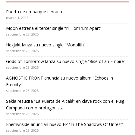
Puerta de embarque cerrada
marzo 1, 2026
Moon estrena el tercer single “I’ll Torn ‘Em Apart”
septiembre 28, 2025
Hexjakt lanza su nuevo single “Monolith”
septiembre 28, 2025
Gods of Tomorrow lanza su nuevo single “Rise of an Empire”
septiembre 28, 2025
AGNOSTIC FRONT anuncia su nuevo álbum “Echoes in
Eternity”
septiembre 28, 2025
Sekía resucita “La Puerta de Alcalá” en clave rock con el Puig
Campana como protagonista
septiembre 28, 2025
Enemynside anuncian nuevo EP “In The Shadows Of Unrest”
septiembre 28, 2025