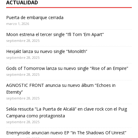
ACTUALIDAD
Puerta de embarque cerrada
marzo 1, 2026
Moon estrena el tercer single “I’ll Torn ‘Em Apart”
septiembre 28, 2025
Hexjakt lanza su nuevo single “Monolith”
septiembre 28, 2025
Gods of Tomorrow lanza su nuevo single “Rise of an Empire”
septiembre 28, 2025
AGNOSTIC FRONT anuncia su nuevo álbum “Echoes in
Eternity”
septiembre 28, 2025
Sekía resucita “La Puerta de Alcalá” en clave rock con el Puig
Campana como protagonista
septiembre 28, 2025
Enemynside anuncian nuevo EP “In The Shadows Of Unrest”