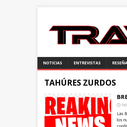
NOTICIAS
ENTREVISTAS
RESEÑ
TAHÚRES ZURDOS
BR
fe
Las B
los 
conf