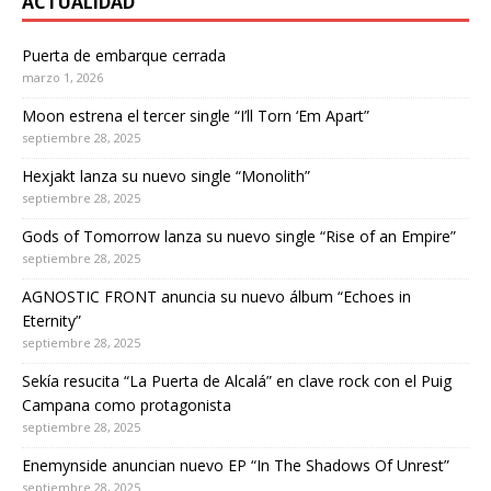
ACTUALIDAD
Puerta de embarque cerrada
marzo 1, 2026
Moon estrena el tercer single “I’ll Torn ‘Em Apart”
septiembre 28, 2025
Hexjakt lanza su nuevo single “Monolith”
septiembre 28, 2025
Gods of Tomorrow lanza su nuevo single “Rise of an Empire”
septiembre 28, 2025
AGNOSTIC FRONT anuncia su nuevo álbum “Echoes in
Eternity”
septiembre 28, 2025
Sekía resucita “La Puerta de Alcalá” en clave rock con el Puig
Campana como protagonista
septiembre 28, 2025
Enemynside anuncian nuevo EP “In The Shadows Of Unrest”
septiembre 28, 2025