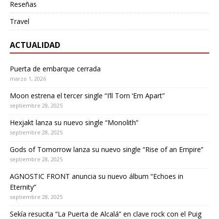
Reseñas
Travel
ACTUALIDAD
Puerta de embarque cerrada
marzo 1, 2026
Moon estrena el tercer single “I’ll Torn ‘Em Apart”
septiembre 28, 2025
Hexjakt lanza su nuevo single “Monolith”
septiembre 28, 2025
Gods of Tomorrow lanza su nuevo single “Rise of an Empire”
septiembre 28, 2025
AGNOSTIC FRONT anuncia su nuevo álbum “Echoes in
Eternity”
septiembre 28, 2025
Sekía resucita “La Puerta de Alcalá” en clave rock con el Puig