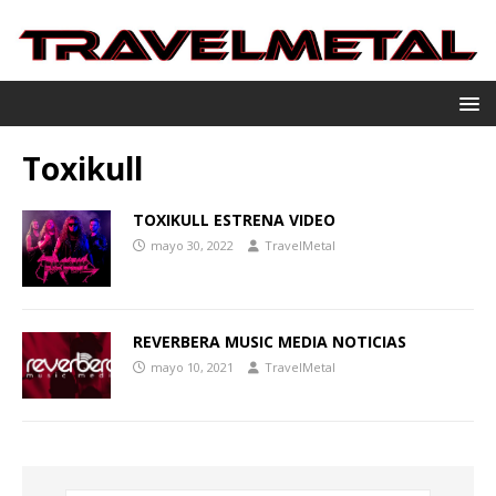
Toxikull
TOXIKULL ESTRENA VIDEO
mayo 30, 2022
TravelMetal
REVERBERA MUSIC MEDIA NOTICIAS
mayo 10, 2021
TravelMetal