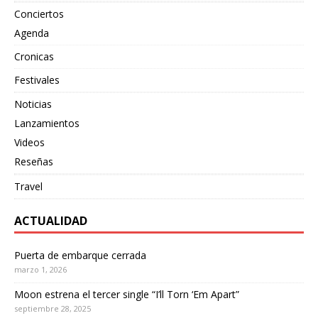
Conciertos
Agenda
Cronicas
Festivales
Noticias
Lanzamientos
Videos
Reseñas
Travel
ACTUALIDAD
Puerta de embarque cerrada
marzo 1, 2026
Moon estrena el tercer single “I’ll Torn ‘Em Apart”
septiembre 28, 2025