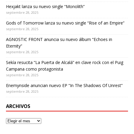
Hexjakt lanza su nuevo single “Monolith”
septiembre 28, 2025
Gods of Tomorrow lanza su nuevo single “Rise of an Empire”
septiembre 28, 2025
AGNOSTIC FRONT anuncia su nuevo álbum “Echoes in
Eternity”
septiembre 28, 2025
Sekía resucita “La Puerta de Alcalá” en clave rock con el Puig
Campana como protagonista
septiembre 28, 2025
Enemynside anuncian nuevo EP “In The Shadows Of Unrest”
septiembre 28, 2025
ARCHIVOS