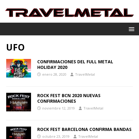
UFO
CONFIRMACIONES DEL FULL METAL
HOLIDAY 2020
enero 28, 2020
TravelMetal
ROCK FEST BCN 2020 NUEVAS
CONFIRMACIONES
noviembre 12, 2019
TravelMetal
ROCK FEST BARCELONA CONFIRMA BANDAS
octubre 23, 2019
TravelMetal