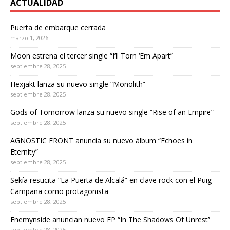
ACTUALIDAD
Puerta de embarque cerrada
marzo 1, 2026
Moon estrena el tercer single “I’ll Torn ‘Em Apart”
septiembre 28, 2025
Hexjakt lanza su nuevo single “Monolith”
septiembre 28, 2025
Gods of Tomorrow lanza su nuevo single “Rise of an Empire”
septiembre 28, 2025
AGNOSTIC FRONT anuncia su nuevo álbum “Echoes in
Eternity”
septiembre 28, 2025
Sekía resucita “La Puerta de Alcalá” en clave rock con el Puig
Campana como protagonista
septiembre 28, 2025
Enemynside anuncian nuevo EP “In The Shadows Of Unrest”
septiembre 28, 2025