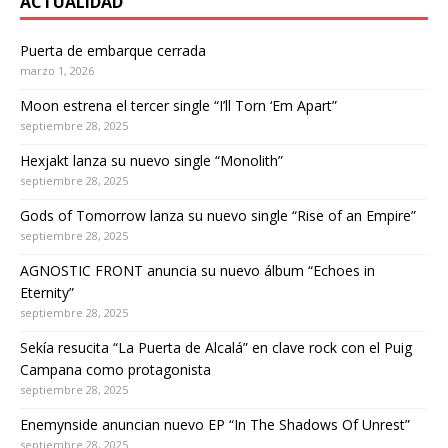
ACTUALIDAD
Puerta de embarque cerrada
marzo 1, 2026
Moon estrena el tercer single “I’ll Torn ‘Em Apart”
septiembre 28, 2025
Hexjakt lanza su nuevo single “Monolith”
septiembre 28, 2025
Gods of Tomorrow lanza su nuevo single “Rise of an Empire”
septiembre 28, 2025
AGNOSTIC FRONT anuncia su nuevo álbum “Echoes in
Eternity”
septiembre 28, 2025
Sekía resucita “La Puerta de Alcalá” en clave rock con el Puig
Campana como protagonista
septiembre 28, 2025
Enemynside anuncian nuevo EP “In The Shadows Of Unrest”
septiembre 28, 2025