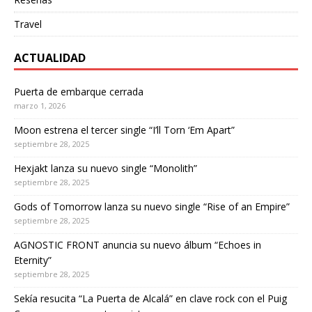
Travel
ACTUALIDAD
Puerta de embarque cerrada
marzo 1, 2026
Moon estrena el tercer single “I’ll Torn ‘Em Apart”
septiembre 28, 2025
Hexjakt lanza su nuevo single “Monolith”
septiembre 28, 2025
Gods of Tomorrow lanza su nuevo single “Rise of an Empire”
septiembre 28, 2025
AGNOSTIC FRONT anuncia su nuevo álbum “Echoes in
Eternity”
septiembre 28, 2025
Sekía resucita “La Puerta de Alcalá” en clave rock con el Puig