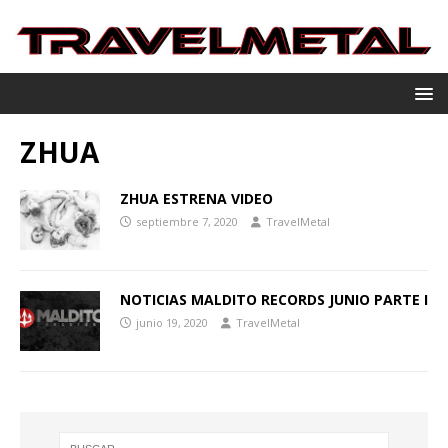
ZHUA
ZHUA ESTRENA VIDEO
septiembre 7, 2020
TravelMetal
NOTICIAS MALDITO RECORDS JUNIO PARTE I
junio 19, 2020
TravelMetal