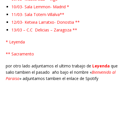
10/03- Sala Lemmon- Madrid *
11/03- Sala Totem-Villalva**
12/03- Ketxea Larratxo- Donostia **
13/03 – C.C Delicias – Zaragoza **
* Leyenda
** Sacramento
por otro lado adjuntamos el ultimo trabajo de
Leyenda
que
salio tambien el pasado año bajo el nombre «
Bienvenido al
Paraiso
» adjuntamos tambien el enlace de Spotify