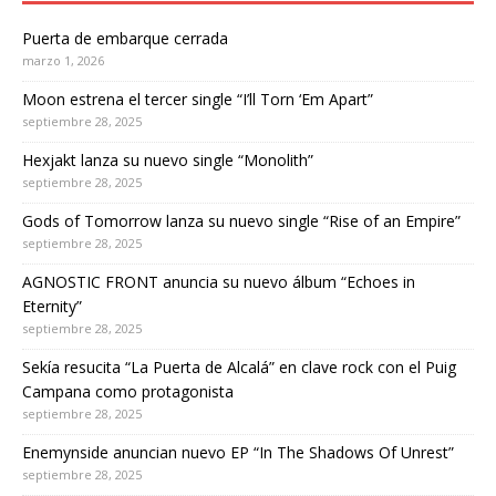
Puerta de embarque cerrada
marzo 1, 2026
Moon estrena el tercer single “I’ll Torn ‘Em Apart”
septiembre 28, 2025
Hexjakt lanza su nuevo single “Monolith”
septiembre 28, 2025
Gods of Tomorrow lanza su nuevo single “Rise of an Empire”
septiembre 28, 2025
AGNOSTIC FRONT anuncia su nuevo álbum “Echoes in
Eternity”
septiembre 28, 2025
Sekía resucita “La Puerta de Alcalá” en clave rock con el Puig
Campana como protagonista
septiembre 28, 2025
Enemynside anuncian nuevo EP “In The Shadows Of Unrest”
septiembre 28, 2025