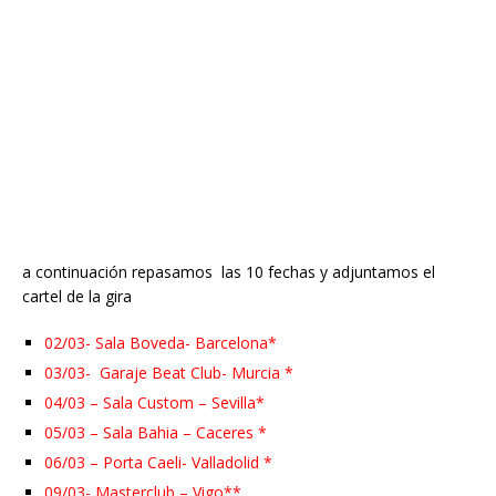
a continuación repasamos las 10 fechas y adjuntamos el
cartel de la gira
02/03- Sala Boveda- Barcelona*
03/03- Garaje Beat Club- Murcia *
04/03 – Sala Custom – Sevilla*
05/03 – Sala Bahia – Caceres *
06/03 – Porta Caeli- Valladolid *
09/03- Masterclub – Vigo**