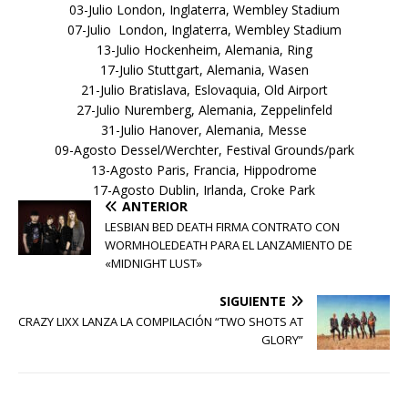
03-Julio London, Inglaterra, Wembley Stadium
07-Julio London, Inglaterra, Wembley Stadium
13-Julio Hockenheim, Alemania, Ring
17-Julio Stuttgart, Alemania, Wasen
21-Julio Bratislava, Eslovaquia, Old Airport
27-Julio Nuremberg, Alemania, Zeppelinfeld
31-Julio Hanover, Alemania, Messe
09-Agosto Dessel/Werchter, Festival Grounds/park
13-Agosto Paris, Francia, Hippodrome
17-Agosto Dublin, Irlanda, Croke Park
ANTERIOR
LESBIAN BED DEATH FIRMA CONTRATO CON
WORMHOLEDEATH PARA EL LANZAMIENTO DE
«MIDNIGHT LUST»
SIGUIENTE
CRAZY LIXX LANZA LA COMPILACIÓN “TWO SHOTS AT
GLORY”