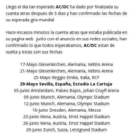
Llego el dia tan esperado
AC/DC
ha dado por finalizada su
cuenta atras despues de 5 dias y han confirmado las fechas de
su esperada gira mundial
Hace escasos minutos la cuenta atras que estaba publicada en
su pagina web junto con el anuncio en sus redes sociales, han
confirmado lo que todos esperabamos,
AC/DC
estan de
vuelta y estas son sus fechas
17-Mayo Glesenkirchen, Alemania, Veltins Arena
21-Mayo Glesenkirchen, Alemania, Veltins Arena
25-Mayo Reggio Emilia, Italia, RCF
29-Mayo Sevilla, España, Estadio La Cartuja
05-Junio Amsterdam, Países Bajos, Johan Cruyff Arena
09-Junio Munich, Alemania, Olympic Stadium
12-Junio Munich, Alemania, Olympic Stadium
16-Junio Dresden, Alemania, Messe
23-Junio Viena, Austria, Ernst Happel Stadium
26-Junio Viena, Austria, Ernst Happel Stadium
29-Junio Zurich, Suiza, Letzigrund Stadium