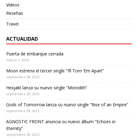
Videos
Reseñas
Travel
ACTUALIDAD
Puerta de embarque cerrada
marzo 1, 2026
Moon estrena el tercer single “I’ll Torn ‘Em Apart”
septiembre 28, 2025
Hexjakt lanza su nuevo single “Monolith”
septiembre 28, 2025
Gods of Tomorrow lanza su nuevo single “Rise of an Empire”
septiembre 28, 2025
AGNOSTIC FRONT anuncia su nuevo álbum “Echoes in
Eternity”
septiembre 28, 2025